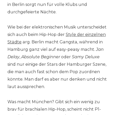
in Berlin sorgt nun für volle Klubs und
durchgefeierte Nächte.
Wie bei der elektronischen Musik unterscheidet
sich auch beim Hip-Hop der
Style der einzelnen
Städte
arg. Berlin macht Gangsta, während in
Hamburg ganz viel auf easy-peasy macht.
Jan
Delay
,
Absolute Beginner
oder
Samy Deluxe
sind nur einige der Stars der Hamburger Szene,
die man auch fast schon dem Pop zuordnen
könnte. Man darf es aber nur denken und nicht
laut aussprechen.
Was macht München? Gibt sich ein wenig zu
brav für brachialen Hip-Hop, scheint nicht P1-