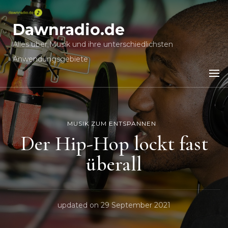
Dawnradio.de
Alles über Musik und ihre unterschiedlichsten
Anwendungsgebiete
MUSIK ZUM ENTSPANNEN
Der Hip-Hop lockt fast
überall
updated on
29 September 2021