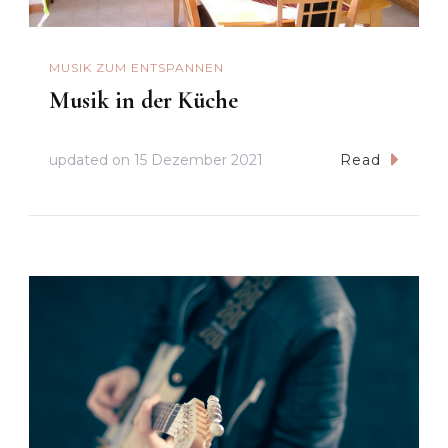
MUSIK ZUM ENTSPANNEN
Musik in der Küche
updated on
15 Dezember 2021
Read