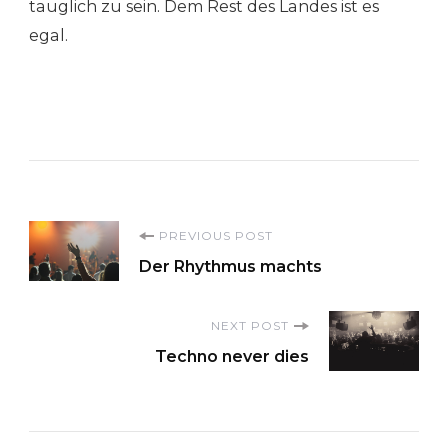
tauglich zu sein. Dem Rest des Landes ist es
egal.
Post
PREVIOUS POST
Der Rhythmus machts
Navigation
NEXT POST
Techno never dies