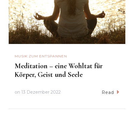
MUSIK ZUM ENTSPANNEN
Meditation – eine Wohltat für
Körper, Geist und Seele
on
13 Dezember 2022
Read